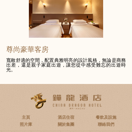
尊尚豪華客房
寬敞舒適的空間，配置典雅明亮的設計風格，無論是商務
出差，還是親子家庭出遊，讓您從中感受難忘的出遊時
光。
主頁
酒店住宿
餐飲及設施
照片庫
關於集團
聯絡我們