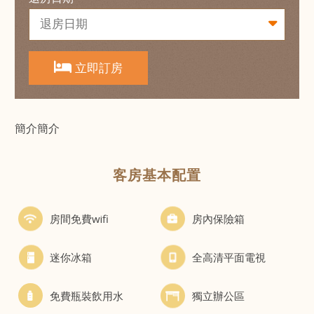
立即訂房
簡介簡介
客房基本配置
房間免費wifi
房內保險箱
迷你冰箱
全高清平面電視
免費瓶裝飲用水
獨立辦公區