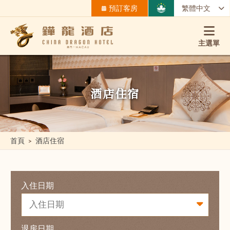
預訂客房
繁體中文
主選單
酒店住宿
首頁
酒店住宿
入住日期
退房日期